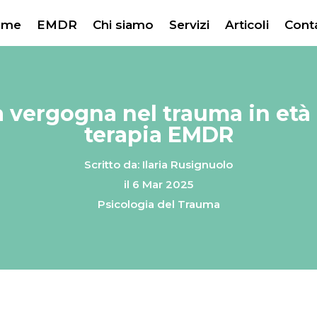
ome
EMDR
Chi siamo
Servizi
Articoli
Conta
la vergogna nel trauma in età a
terapia EMDR
Scritto da: Ilaria Rusignuolo
il 6 Mar 2025
Psicologia del Trauma