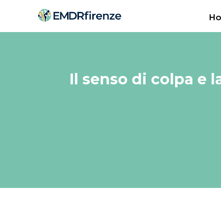
H
Il senso di colpa e 