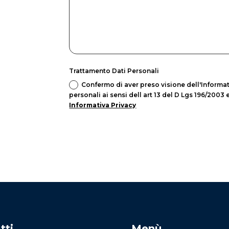
Trattamento Dati Personali
Confermo di aver preso visione dell'Informat
personali ai sensi dell art 13 del D Lgs 196/2003
Informativa Privacy
tti
Menù