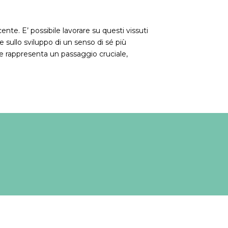
te. E’ possibile lavorare su questi vissuti
e sullo sviluppo di un senso di sé più
e rappresenta un passaggio cruciale,