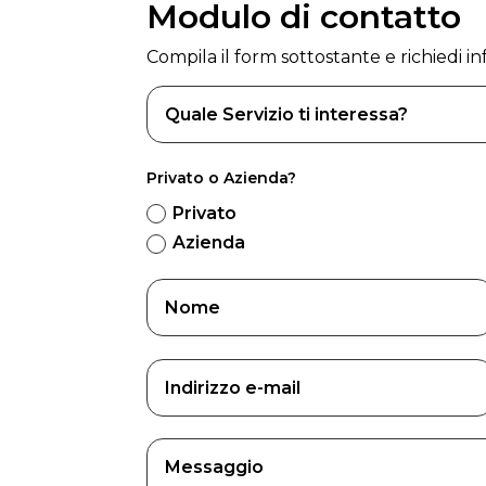
Modulo di contatto
Compila il form sottostante e richiedi inf
Privato o Azienda?
Privato
Azienda