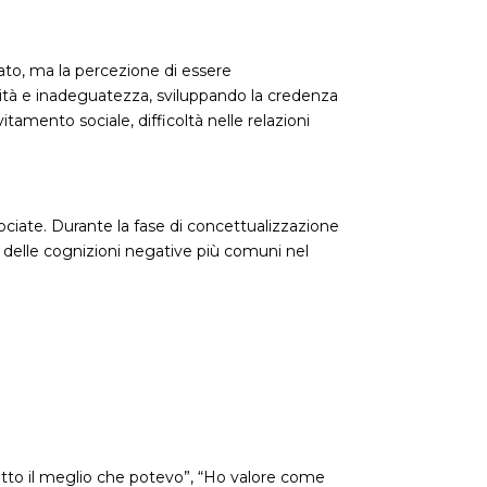
iato, ma la percezione di essere
ilità e inadeguatezza, sviluppando la credenza
tamento sociale, difficoltà nelle relazioni
ociate. Durante la fase di concettualizzazione
e delle cognizioni negative più comuni nel
atto il meglio che potevo”, “Ho valore come