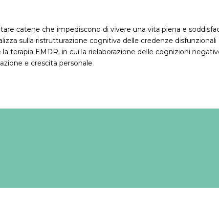
tare catene che impediscono di vivere una vita piena e soddisfacen
izza sulla ristrutturazione cognitiva delle credenze disfunzionali 
a terapia EMDR, in cui la rielaborazione delle cognizioni negativ
azione e crescita personale.