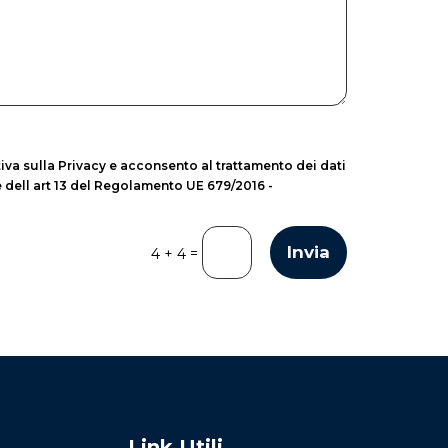
iva sulla Privacy e acconsento al trattamento dei dati
 e dell art 13 del Regolamento UE 679/2016 -
Invia
=
4 + 4
Link Utili