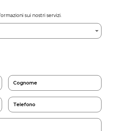
ormazioni sui nostri servizi.