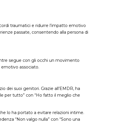
ordi traumatici e ridurre l’impatto emotivo
sperienze passate, consentendo alla persona di
mentre segue con gli occhi un movimento
co emotivo associato.
io dei suoi genitori. Grazie all’EMDR, ha
e per tutto” con “Ho fatto il meglio che
e lo ha portato a evitare relazioni intime.
a credenza “Non valgo nulla” con “Sono una