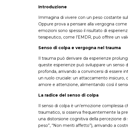
Introduzione
Immagina di vivere con un peso costante sul 
Oppure prova a pensare alla vergogna come a
emozioni sono spesso il risultato di esperie
terapeutico, come l’EMDR, può offrire un vali
Senso di colpa e vergogna nel trauma
Il trauma può derivare da esperienze prolungat
queste esperienze può sviluppare un senso d
profonda, arrivando a convincersi di essere in
un ruolo cruciale: un attaccamento insicuro, c
amore e attenzione, alimentando così il senso
La radice del senso di colpa
Il senso di colpa è un’emozione complessa ch
traumatico, si osserva frequentemente la pre
una distorsione cognitiva della percezione di 
peso”, “Non meriti affetto”), arrivando a co