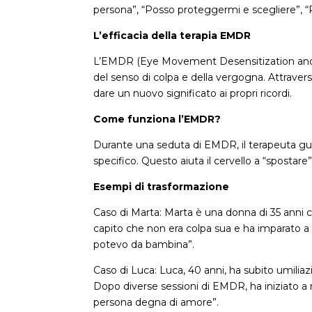
persona”, “Posso proteggermi e scegliere”, “
L’efficacia della terapia EMDR
L’EMDR (Eye Movement Desensitization and Rep
del senso di colpa e della vergogna. Attravers
dare un nuovo significato ai propri ricordi.
Come funziona l’EMDR?
Durante una seduta di EMDR, il terapeuta gui
specifico. Questo aiuta il cervello a “spostare
Esempi di trasformazione
Caso di Marta: Marta è una donna di 35 anni c
capito che non era colpa sua e ha imparato a 
potevo da bambina”.
Caso di Luca: Luca, 40 anni, ha subito umilia
Dopo diverse sessioni di EMDR, ha iniziato a r
persona degna di amore”.