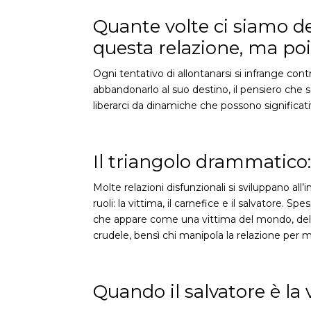
Quante volte ci siamo de
questa relazione, ma po
Ogni tentativo di allontanarsi si infrange contr
abbandonarlo al suo destino, il pensiero che s
liberarci da dinamiche che possono significa
Il triangolo drammatico: 
Molte relazioni disfunzionali si sviluppano al
ruoli: la vittima, il carnefice e il salvatore. 
che appare come una vittima del mondo, della s
crudele, bensì chi manipola la relazione per ma
Quando il salvatore è la 