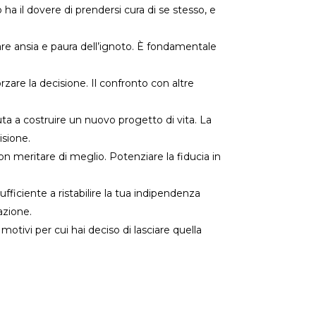
o ha il dovere di prendersi cura di se stesso, e
are ansia e paura dell’ignoto. È fondamentale
zare la decisione. Il confronto con altre
ta a costruire un nuovo progetto di vita. La
isione.
n meritare di meglio. Potenziare la fiducia in
ufficiente a ristabilire la tua indipendenza
azione.
motivi per cui hai deciso di lasciare quella