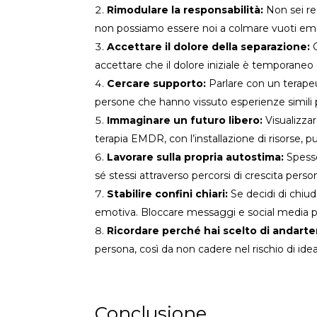
Rimodulare la responsabilità:
Non sei res
non possiamo essere noi a colmare vuoti em
Accettare il dolore della separazione:
C
accettare che il dolore iniziale è temporaneo e
Cercare supporto:
Parlare con un terapeu
persone che hanno vissuto esperienze simili
Immaginare un futuro libero:
Visualizzar
terapia EMDR, con l’installazione di risorse, 
Lavorare sulla propria autostima:
Spesso
sé stessi attraverso percorsi di crescita perso
Stabilire confini chiari:
Se decidi di chiude
emotiva. Bloccare messaggi e social media pu
Ricordare perché hai scelto di andart
persona, così da non cadere nel rischio di idea
Conclusione