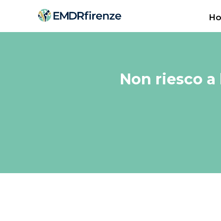
H
Non riesco a l