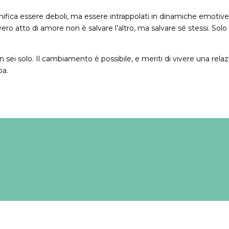
nifica essere deboli, ma essere intrappolati in dinamiche emotive 
vero atto di amore non è salvare l’altro, ma salvare sé stessi. Solo
n sei solo. Il cambiamento è possibile, e meriti di vivere una rela
pa.