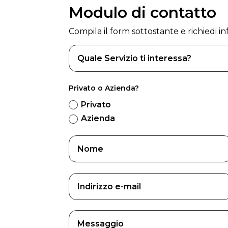
Modulo di contatto
Compila il form sottostante e richiedi inf
Privato o Azienda?
Privato
Azienda