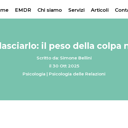
ome
EMDR
Chi siamo
Servizi
Articoli
Conta
asciarlo: il peso della colpa 
Scritto da: Simone Bellini
il 30 Ott 2025
Psicologia
|
Psicologia delle Relazioni