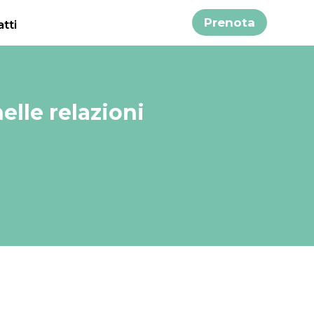
Prenota
tti
nelle relazioni