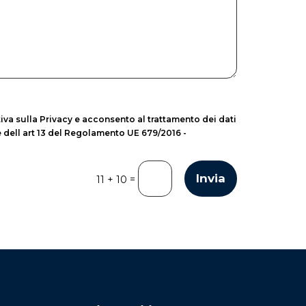
iva sulla Privacy e acconsento al trattamento dei dati
 e dell art 13 del Regolamento UE 679/2016 -
Invia
=
11 + 10