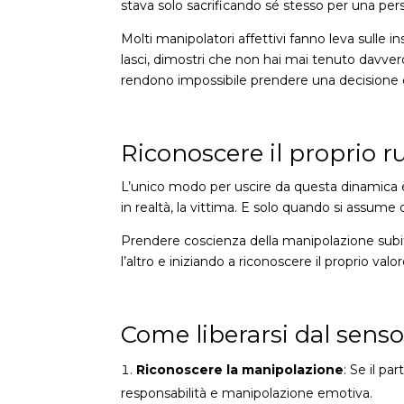
stava solo sacrificando sé stesso per una p
Molti manipolatori affettivi fanno leva sulle 
lasci, dimostri che non hai mai tenuto davvero
rendono impossibile prendere una decisione d
Riconoscere il proprio r
L’unico modo per uscire da questa dinamica è 
in realtà, la vittima. E solo quando si assume 
Prendere coscienza della manipolazione subita
l’altro e iniziando a riconoscere il proprio v
Come liberarsi dal senso
Riconoscere la manipolazione
: Se il p
responsabilità e manipolazione emotiva.