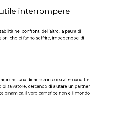
 utile interrompere
ilità nei confronti dell’altro, la paura di
zioni che ci fanno soffrire, impedendoci di
 Karpman, una dinamica in cui si alternano tre
olo di salvatore, cercando di aiutare un partner
ta dinamica, il vero carnefice non è il mondo