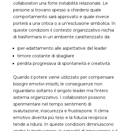
collaboratori una forte instabilità relazionale. Le
persone si trovano spesso a chiedersi quale
comportamento sarà approvato e quale invece
porterà a una critica o a un’esclusione simbolica. In
queste condizioni il contesto organizzativo rischia
di trasformarsi in un ambiente caratterizzato da:
iper-adattamento alle aspettative del leader
timore costante di sbagliare
perdita progressiva di spontaneità e creatività
Quando il potere viene utilizzato per compensare
bisogni emotivi irrisolti, le conseguenze non
riguardano soltanto il singolo leader ma l’intero
sistema organizzativo. I collaboratori possono
sperimentare nel tempo sentimenti di
svalutazione, insicurezza e frustrazione. Il clima
emotivo diventa più teso e la fiducia reciproca
tende a ridursi. In queste condizioni diminuiscono