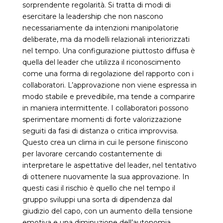
sorprendente regolarità. Si tratta di modi di
esercitare la leadership che non nascono
necessariamente da intenzioni manipolatorie
deliberate, ma da modelli relazionali interiorizzati
nel tempo. Una configurazione piuttosto diffusa è
quella del leader che utilizza il riconoscimento
come una forma di regolazione del rapporto con i
collaboratori. L’approvazione non viene espressa in
modo stabile e prevedibile, ma tende a comparire
in maniera intermittente. I collaboratori possono
sperimentare momenti di forte valorizzazione
seguiti da fasi di distanza o critica improvvisa.
Questo crea un clima in cui le persone finiscono
per lavorare cercando costantemente di
interpretare le aspettative del leader, nel tentativo
di ottenere nuovamente la sua approvazione. In
questi casi il rischio è quello che nel tempo il
gruppo sviluppi una sorta di dipendenza dal
giudizio del capo, con un aumento della tensione
emotiva e una diminuzione dell’autonomia