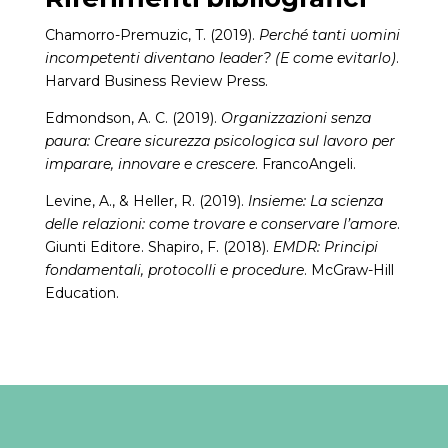
Chamorro-Premuzic, T. (2019).
Perché tanti uomini
incompetenti diventano leader? (E come evitarlo)
.
Harvard Business Review Press.
Edmondson, A. C. (2019).
Organizzazioni senza
paura: Creare sicurezza psicologica sul lavoro per
imparare, innovare e crescere
. FrancoAngeli.
Levine, A., & Heller, R. (2019).
Insieme: La scienza
delle relazioni: come trovare e conservare l’amore
.
Giunti Editore. Shapiro, F. (2018).
EMDR: Principi
fondamentali, protocolli e procedure
. McGraw-Hill
Education.