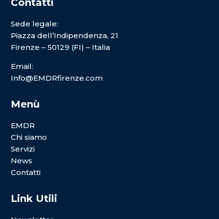
Contatti
Sede legale:
Piazza dell’Indipendenza, 21
Firenze – 50129 (FI) – Italia
Email:
Info@EMDRfirenze.com
Menù
EMDR
Chi siamo
Servizi
News
Contatti
Link Utili