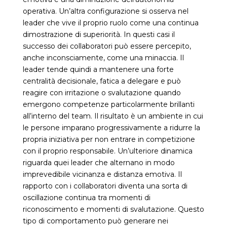
operativa. Un’altra configurazione si osserva nel
leader che vive il proprio ruolo come una continua
dimostrazione di superiorità. In questi casi il
successo dei collaboratori può essere percepito,
anche inconsciamente, come una minaccia. Il
leader tende quindi a mantenere una forte
centralità decisionale, fatica a delegare e può
reagire con irritazione o svalutazione quando
emergono competenze particolarmente brillanti
all’interno del team. Il risultato è un ambiente in cui
le persone imparano progressivamente a ridurre la
propria iniziativa per non entrare in competizione
con il proprio responsabile. Un’ulteriore dinamica
riguarda quei leader che alternano in modo
imprevedibile vicinanza e distanza emotiva. Il
rapporto con i collaboratori diventa una sorta di
oscillazione continua tra momenti di
riconoscimento e momenti di svalutazione. Questo
tipo di comportamento può generare nei