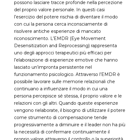
possono lasciare tracce profonde nella percezione
del proprio valore personale. In questi casi
l’esercizio del potere rischia di diventare il modo
con cui la persona cerca inconsciamente di
risolvere antiche esperienze di mancato
riconoscimento. L’EMDR (Eye Movement
Desensitization and Reprocessing) rappresenta
uno degli approcci terapeutici più efficaci per
l’elaborazione di esperienze emotive che hanno
lasciato un’impronta persistente nel
funzionamento psicologico. Attraverso l’EMDR è
possibile lavorare sulle memorie relazionali che
continuano a influenzare il modo in cui una
persona percepisce sé stessa, il proprio valore e le
relazioni con gli altri. Quando queste esperienze
vengono rielaborate, il bisogno di utilizzare il potere
come strumento di compensazione tende
progressivamente a diminuire e il leader non ha più
la necessità di confermare continuamente il
proprio valore attraverso il controllo o la superiorità.