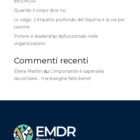
ed EMDR
Quando il corpo dice no.
Io valgo. L’impatto profondo del trauma e la via per
uscirne
Potere e leadership disfunzionale nelle
organizzazioni
Commenti recenti
Elena Martini
su
L’importante è sapersela
raccontare… ma bisogna farlo bene!