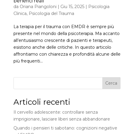
benefici reali
da
Oriana Piangoloni
|
Giu 15, 2025
|
Psicologia
Clinica
,
Psicologia del Trauma
La terapia per il trauma con EMDR è sempre più
presente nel mondo della psicoterapia. Ma accanto
all’entusiasmo crescente di pazienti e terapeuti,
esistono anche delle critiche. In questo articolo
affrontiamo con chiarezza e profondità alcune delle
più frequenti...
Cerca
Articoli recenti
Il cervello adolescente: controllare senza
imprigionare, lasciare liberi senza abbandonare
Quando i pensieri ti sabotano: cognizioni negative