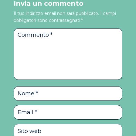
Invia un commento
Il tuo indirizzo email non sarà pubblicato.
I campi
obbligatori sono contrassegnati
*