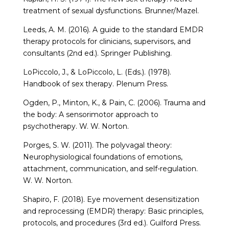
treatment of sexual dysfunctions. Brunner/Mazel.
Leeds, A. M. (2016). A guide to the standard EMDR
therapy protocols for clinicians, supervisors, and
consultants (2nd ed.). Springer Publishing.
LoPiccolo, J., & LoPiccolo, L. (Eds.). (1978).
Handbook of sex therapy. Plenum Press.
Ogden, P., Minton, K., & Pain, C. (2006). Trauma and
the body: A sensorimotor approach to
psychotherapy. W. W. Norton.
Porges, S. W. (2011). The polyvagal theory:
Neurophysiological foundations of emotions,
attachment, communication, and self-regulation.
W. W. Norton.
Shapiro, F. (2018). Eye movement desensitization
and reprocessing (EMDR) therapy: Basic principles,
protocols, and procedures (3rd ed.). Guilford Press.