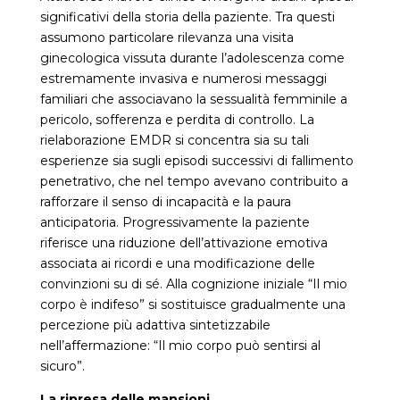
significativi della storia della paziente. Tra questi
assumono particolare rilevanza una visita
ginecologica vissuta durante l’adolescenza come
estremamente invasiva e numerosi messaggi
familiari che associavano la sessualità femminile a
pericolo, sofferenza e perdita di controllo. La
rielaborazione EMDR si concentra sia su tali
esperienze sia sugli episodi successivi di fallimento
penetrativo, che nel tempo avevano contribuito a
rafforzare il senso di incapacità e la paura
anticipatoria. Progressivamente la paziente
riferisce una riduzione dell’attivazione emotiva
associata ai ricordi e una modificazione delle
convinzioni su di sé. Alla cognizione iniziale “Il mio
corpo è indifeso” si sostituisce gradualmente una
percezione più adattiva sintetizzabile
nell’affermazione: “Il mio corpo può sentirsi al
sicuro”.
La ripresa delle mansioni