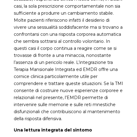
casi, la sola prescrizione comportamentale non sia
sufficiente a produrre un cambiamento stabile.
Molte pazienti riferiscono infatti il desiderio di
vivere una sessualità soddisfacente ma si trovano a
confrontarsi con una risposta corporea automatica
che sembra sottrarsi al controllo volontario. In
questi casi il corpo continua a reagire come se si
trovasse di fronte a una minaccia, nonostante
l’assenza di un pericolo reale. L’integrazione tra
Terapia Mansionale Integrata ed EMDR offre una
cornice clinica particolarmente utile per
comprendere e trattare queste situazioni. Se la TMI
consente di costruire nuove esperienze corporee e
relazionali nel presente, l’EMDR permette di
intervenire sulle memorie e sulle reti mnestiche
disfunzionali che contribuiscono al mantenimento
della risposta difensiva.
Una lettura integrata del sintomo