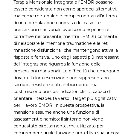
Terapia Mansionale Integrata e l’EMDR possano
essere considerate non come approcci alternativi,
ma come metodologie complementari all’interno
di una formulazione condivisa del caso. Le
prescrizioni mansionali favoriscono esperienze
correttive nel presente, mentre l’EMDR consente
di rielaborare le memorie traumatiche e le reti
mnestiche disfunzionali che mantengono attiva la
risposta difensiva. Uno degli aspetti più interessanti
dell’integrazione riguarda la funzione delle
prescrizioni mansionali. Le difficoltà che emergono
durante la loro esecuzione non rappresentano
semplici resistenze al cambiamento, ma
costituiscono preziosi indicatori clinici, capaci di
orientare il terapeuta verso i target più significativi
per il lavoro EMDR. In questa prospettiva, la
mansione assume anche una funzione di
assessment dinamico: il sintomo non viene
contrastato direttamente, ma utilizzato per
comprendere quale funzione protettiva stia ancora