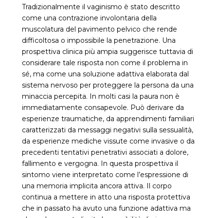
Tradizionalmente il vaginismo è stato descritto
come una contrazione involontaria della
muscolatura del pavimento pelvico che rende
difficoltosa o impossibile la penetrazione. Una
prospettiva clinica più ampia suggerisce tuttavia di
considerare tale risposta non come il problema in
sé, ma come una soluzione adattiva elaborata dal
sistema nervoso per proteggere la persona da una
minaccia percepita. In molti casi la paura non è
immediatamente consapevole. Può derivare da
esperienze traumatiche, da apprendimenti familiari
caratterizzati da messaggi negativi sulla sessualità,
da esperienze mediche vissute come invasive o da
precedenti tentativi penetrativi associati a dolore,
fallimento e vergogna. In questa prospettiva il
sintomo viene interpretato come l’espressione di
una memoria implicita ancora attiva. Il corpo
continua a mettere in atto una risposta protettiva
che in passato ha avuto una funzione adattiva ma