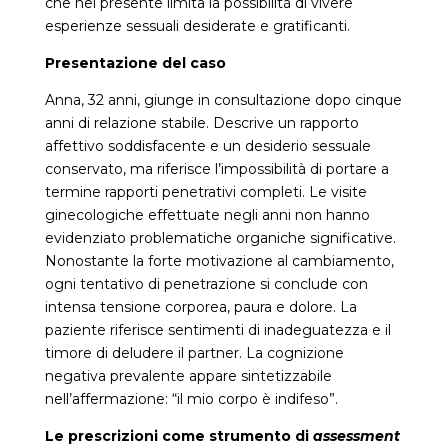
che nel presente limita la possibilità di vivere
esperienze sessuali desiderate e gratificanti.
Presentazione del caso
Anna, 32 anni, giunge in consultazione dopo cinque
anni di relazione stabile. Descrive un rapporto
affettivo soddisfacente e un desiderio sessuale
conservato, ma riferisce l’impossibilità di portare a
termine rapporti penetrativi completi. Le visite
ginecologiche effettuate negli anni non hanno
evidenziato problematiche organiche significative.
Nonostante la forte motivazione al cambiamento,
ogni tentativo di penetrazione si conclude con
intensa tensione corporea, paura e dolore. La
paziente riferisce sentimenti di inadeguatezza e il
timore di deludere il partner. La cognizione
negativa prevalente appare sintetizzabile
nell’affermazione: “il mio corpo è indifeso”.
Le prescrizioni come strumento di
assessment