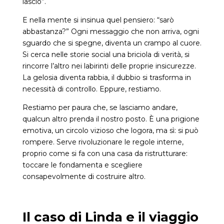
lascio”.
E nella mente si insinua quel pensiero: “sarò
abbastanza?” Ogni messaggio che non arriva, ogni
sguardo che si spegne, diventa un crampo al cuore.
Si cerca nelle storie social una briciola di verità, si
rincorre l’altro nei labirinti delle proprie insicurezze.
La gelosia diventa rabbia, il dubbio si trasforma in
necessità di controllo. Eppure, restiamo.
Restiamo per paura che, se lasciamo andare,
qualcun altro prenda il nostro posto. È una prigione
emotiva, un circolo vizioso che logora, ma sì: si può
rompere. Serve rivoluzionare le regole interne,
proprio come si fa con una casa da ristrutturare:
toccare le fondamenta e scegliere
consapevolmente di costruire altro.
Il caso di Linda e il viaggio