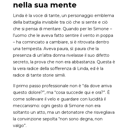
nella sua mente
Linda è la voce di tante, un personaggio emblema
della battaglia invisibile tra ciò che si sente e ciò
che si pensa di meritare. Quando per lei Simone –
l’uomo che le aveva fatto sentire il vento in poppa
– ha cominciato a cambiare, si è ritrovata dentro
una tempesta. Aveva paura, sì: paura che la
presenza di un’altra donna rivelasse il suo difetto
secreto, la prova che non era abbastanza. Questa è
la vera radice della sofferenza di Linda, ed è la
radice di tante storie simili.
Il primo passo professionale non è “da dove arriva
questo dolore?”, ma “cosa succede qui e ora?”. È
come sollevare il velo e guardare con lucidità il
meccanismo: ogni gesto di Simone non era
soltanto un atto, ma un detonatore che risvegliava
la convinzione sepolta “non sono degna, non
valgo”.