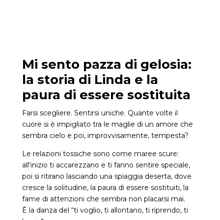
Mi sento pazza di gelosia:
la storia di Linda e la
paura di essere sostituita
Farsi scegliere. Sentirsi uniche. Quante volte il
cuore si è impigliato tra le maglie di un amore che
sembra cielo e poi, improvvisamente, tempesta?
Le relazioni tossiche sono come maree scure:
all’inizio ti accarezzano e ti fanno sentire speciale,
poi si ritirano lasciando una spiaggia deserta, dove
cresce la solitudine, la paura di essere sostituiti, la
fame di attenzioni che sembra non placarsi mai.
È la danza del “ti voglio, ti allontano, ti riprendo, ti