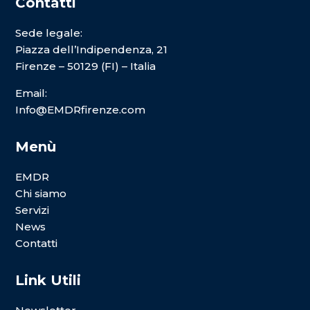
Contatti
Sede legale:
Piazza dell’Indipendenza, 21
Firenze – 50129 (FI) – Italia
Email:
Info@EMDRfirenze.com
Menù
EMDR
Chi siamo
Servizi
News
Contatti
Link Utili