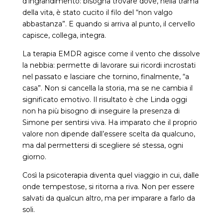
d’ingrandimento: bisogna trovare dove, nella trama
della vita, è stato cucito il filo del “non valgo
abbastanza”. E quando si arriva al punto, il cervello
capisce, collega, integra.
La terapia EMDR agisce come il vento che dissolve
la nebbia: permette di lavorare sui ricordi incrostati
nel passato e lasciare che tornino, finalmente, “a
casa”. Non si cancella la storia, ma se ne cambia il
significato emotivo. Il risultato è che Linda oggi
non ha più bisogno di inseguire la presenza di
Simone per sentirsi viva. Ha imparato che il proprio
valore non dipende dall’essere scelta da qualcuno,
ma dal permettersi di scegliere sé stessa, ogni
giorno.
Così la psicoterapia diventa quel viaggio in cui, dalle
onde tempestose, si ritorna a riva. Non per essere
salvati da qualcun altro, ma per imparare a farlo da
soli.