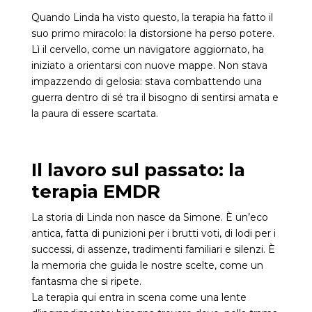
Quando Linda ha visto questo, la terapia ha fatto il
suo primo miracolo: la distorsione ha perso potere.
Lì il cervello, come un navigatore aggiornato, ha
iniziato a orientarsi con nuove mappe. Non stava
impazzendo di gelosia: stava combattendo una
guerra dentro di sé tra il bisogno di sentirsi amata e
la paura di essere scartata.
Il lavoro sul passato: la
terapia EMDR
La storia di Linda non nasce da Simone. È un’eco
antica, fatta di punizioni per i brutti voti, di lodi per i
successi, di assenze, tradimenti familiari e silenzi. È
la memoria che guida le nostre scelte, come un
fantasma che si ripete.
La terapia qui entra in scena come una lente