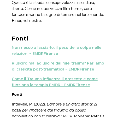
Questa è la strada: consapevolezza, riscrittura,
libertà. Come in quei vecchi film horror, certi
fantasmi hanno bisogno di tornare nel loro mondo.
E noi, nel nostro.
Fonti
Non riesco a lasciarlo: il peso della colpa nelle
relazioni – EMDRFirenze
Riuscirò mai ad uscire dai miei traumi? Parliamo
di crescita post-traumatica – EMDRFirenze
Come il Trauma influenza il presente e come
funziona la terapia EMDR – EMDRFirenze
Fonti
Intravaia, P. (2022).
L’amore è un’altra storia: 21
passi per rinascere dal trauma da abuso
narcisistico con la terapia EMDR
. Modena: Patrizia